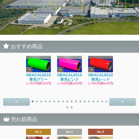
おすすめ商品
ORACAL6510
ORACAL6510
ORACAL6510
ORACAL65
蛍光グリー
蛍光ピンク
蛍光レッド
蛍光レッ
1,782円(税162円)
1,782円(税162円)
1,782円(税162円)
1,782円(税16
<
>
売れ筋商品
No.1
No.2
No.3
No.4