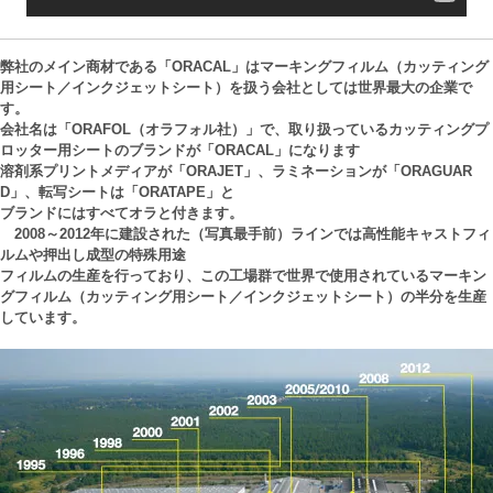
弊社のメイン商材である「ORACAL」はマーキングフィルム（カッティング
用シート／インクジェットシート）を扱う会社としては世界最大の企業で
す。
会社名は「ORAFOL（オラフォル社）」で、取り扱っているカッティングプ
ロッター用シートのブランドが「ORACAL」になります
溶剤系プリントメディアが「ORAJET」、ラミネーションが「ORAGUAR
D」、転写シートは「ORATAPE」と
ブランドにはすべてオラと付きます。
2008～2012年に建設された（写真最手前）ラインでは高性能キャストフィ
ルムや押出し成型の特殊用途
フィルムの生産を行っており、この工場群で世界で使用されているマーキン
グフィルム（カッティング用シート／インクジェットシート）の半分を生産
しています。