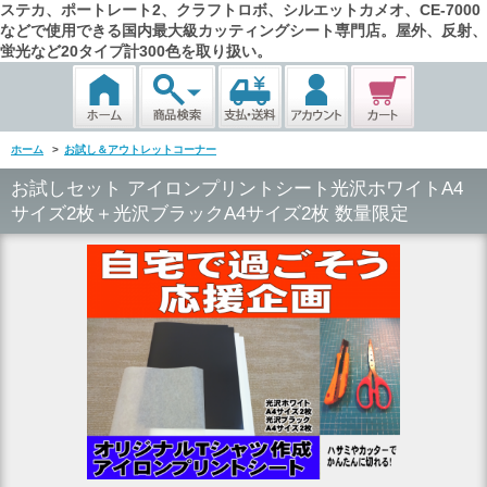
ステカ、ポートレート2、クラフトロボ、シルエットカメオ、CE-7000
などで使用できる国内最大級カッティングシート専門店。屋外、反射、
蛍光など20タイプ計300色を取り扱い。
ホーム
>
お試し＆アウトレットコーナー
お試しセット アイロンプリントシート光沢ホワイトA4
サイズ2枚＋光沢ブラックA4サイズ2枚 数量限定